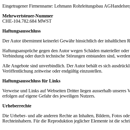
Eingetragener Firmenname: Lehmann Rohrleitungsbau AGHandelsreg
Mehrwertsteuer-Nummer
CHE-104.782.684 MWST
Haftungsausschluss
Der Autor übernimmt keinerlei Gewähr hinsichtlich der inhaltlichen Ri
Haftungsansprüche gegen den Autor wegen Schäden materieller oder i
Verbindung oder durch technische Störungen entstanden sind, werden
Alle Angebote sind unverbindlich. Der Autor behält es sich ausdrück
Veröffentlichung zeitweise oder endgültig einzustellen.
Haftungsausschluss für Links
Verweise und Links auf Webseiten Dritter liegen ausserhalb unseres 
erfolgen auf eigene Gefahr des jeweiligen Nutzers.
Urheberrechte
Die Urheber- und alle anderen Rechte an Inhalten, Bildern, Fotos ode
Rechteinhabern. Für die Reproduktion jeglicher Elemente ist die schr