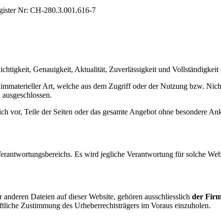
ister Nr: CH-280.3.001.616-7
chtigkeit, Genauigkeit, Aktualität, Zuverlässigkeit und Vollständigkeit
mmaterieller Art, welche aus dem Zugriff oder der Nutzung bzw. Nicht
 ausgeschlossen.
lich vor, Teile der Seiten oder das gesamte Angebot ohne besondere An
Verantwortungsbereichs. Es wird jegliche Verantwortung für solche We
r anderen Dateien auf dieser Website, gehören ausschliesslich
der Fir
iftliche Zustimmung des Urheberrechtsträgers im Voraus einzuholen.