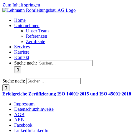
Zum Inhalt springen
Home
Unternehmen
Unser Team
Referenzen
Zertifikate
Services
Karriere
Kontakt
Suche nach:
Suche nach:
Erfolgreiche Zertifizierung ISO 14001:2015 und ISO 45001:2018
Impressum
Datenschutzhinweise
AGB
AEB
Facebook
LinkedIn
LinkedIn