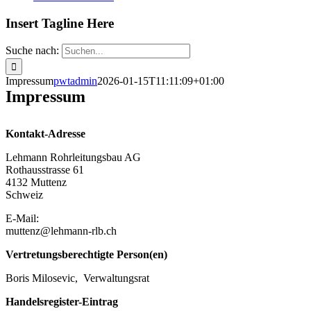
Insert Tagline Here
Suche nach:
Impressum
pwtadmin
2026-01-15T11:11:09+01:00
Impressum
Kontakt-Adresse
Lehmann Rohrleitungsbau AG
Rothausstrasse 61
4132 Muttenz
Schweiz
E-Mail:
muttenz@lehmann-rlb.ch
Vertretungsberechtigte Person(en)
Boris Milosevic, Verwaltungsrat
Handelsregister-Eintrag